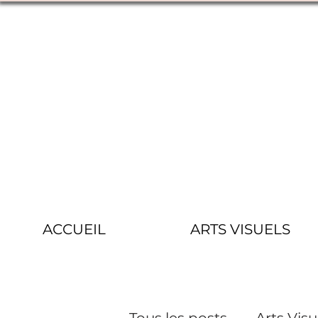
ACCUEIL
ARTS VISUELS
Tous les posts
Arts Visu