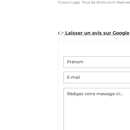
©Laura Lago. Tous les droits sont réservé
LIVRE Beautiful Bonh
👉
Laisser un avis sur Google