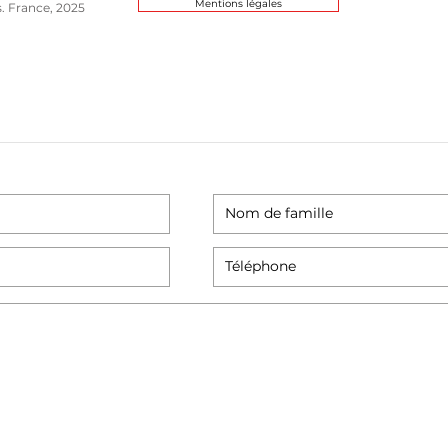
Mentions légales
s. France, 2025
eur