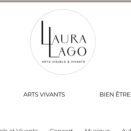
ARTS VIVANTS
BIEN ÊTRE
els et Vivants
Concert
Musique
Aut