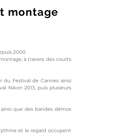
 et montage
depuis 2000.
e montage, à travers des courts
r du Festival de Cannes ainsi
val Nikon 2013, puis plusieurs
), ainsi que des bandes démos
le rythme et le regard occupent