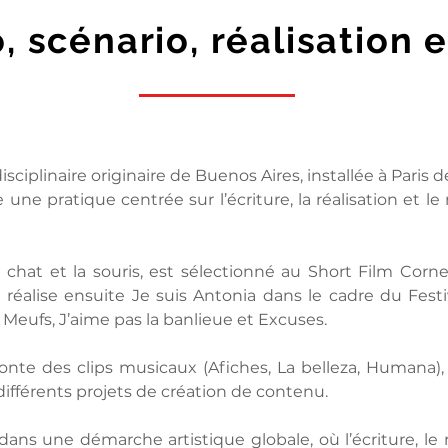
, scénario, réalisation
isciplinaire originaire de Buenos Aires, installée à Paris 
 une pratique centrée sur l’écriture, la réalisation et l
chat et la souris, est sélectionné au Short Film Corne
e réalise ensuite Je suis Antonia dans le cadre du Festi
Meufs, J’aime pas la banlieue et Excuses.
 monte des clips musicaux (Afiches, La belleza, Humana
différents projets de création de contenu.
it dans une démarche artistique globale, où l’écriture, 