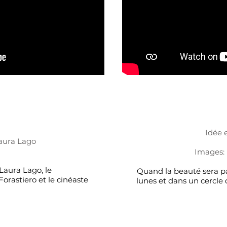
Idée 
 Laura Lago
Images: 
Laura Lago, le
Quand la beauté sera pa
Forastiero et le cinéaste
lunes et dans un cercle d