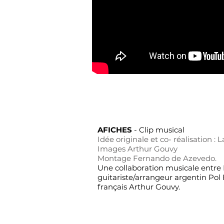
AFICHES
-
Clip musical
Idée originale et co- réalisation :
Images Arthur Gouvy
Montage Fernando de Azevedo.
Une collaboration musicale entre 
guitariste/arrangeur argentin Pol 
français Arthur Gouvy.