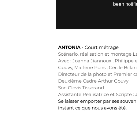
ANTONIA
-
Court métrage
Scénario, réalisation et montage 
Avec : Joanna Jiannoux , Philippe 
Gouvy, Marlène Pons , Cécile Billan
Directeur de la photo et Premier 
Deuxième Cadre Arthur Gouvy
Son Clovis Tisserand
Assistante Réalisatrice et Scripte :
Se laisser emporter par ses souveni
instant ce que nous avons été.