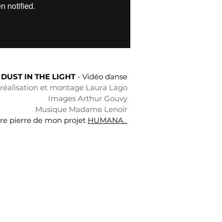
DUST IN THE LIGHT
- Vidéo danse
 réalisation et montage Laura Lago
Images
Arthur Gouvy
Musique Madame Lenoir
re pierre de mon projet
HUMANA.