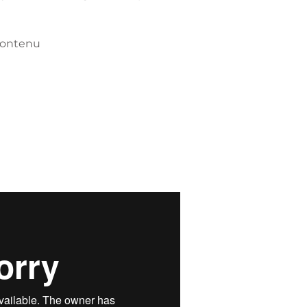
 contenu