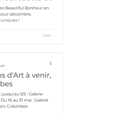
vre Beautiful Bonheur en
 pour décembre.
uniques !
ure
 d'Art à venir,
mbes
 jusqu'au 5/5 : Galerie
u 16 au 31 mai : Galerie
juin, Colombes