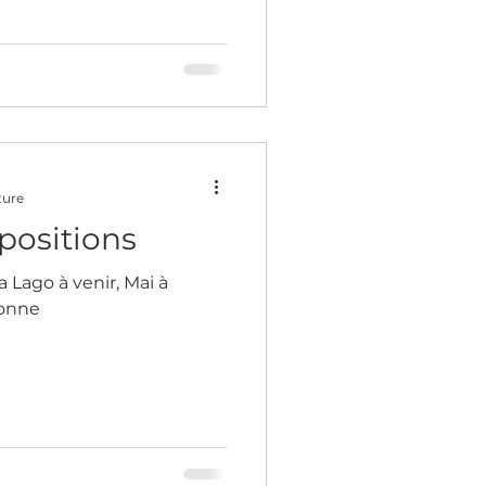
ture
positions
 Lago à venir, Mai à
bonne