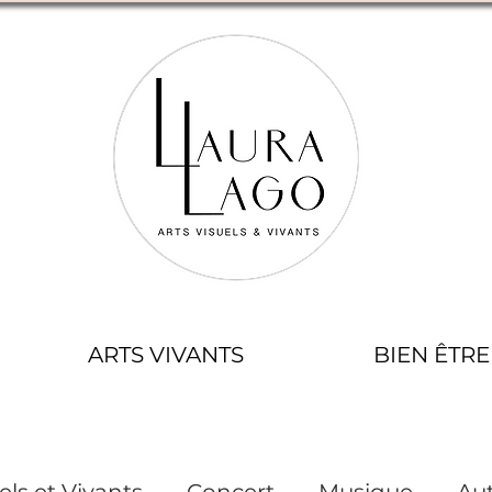
ARTS VIVANTS
BIEN ÊTRE
els et Vivants
Concert
Musique
Aut