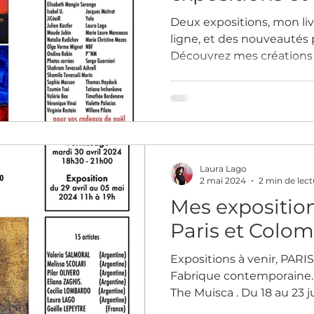
décembre
Deux expositions, mon li
ligne, et des nouveautés
Découvrez mes créations 
Laura Lago
2 mai 2024
2 min de lect
Mes expositions
Paris et Colo
Expositions à venir, PARIS:
Fabrique contemporaine. D
The Muisca . Du 18 au 23 