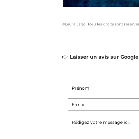
©Laura Lago. Tous les droits sont réservé
👉
Laisser un avis sur Google