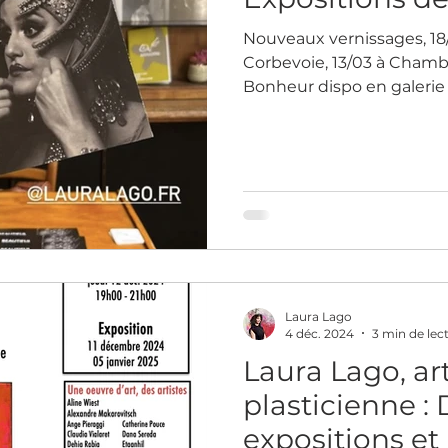
Nouveaux vernissages, 18/0
Corbevoie, 13/03 à Chambo
Bonheur dispo en galerie 
Laura Lago
4 déc. 2024
3 min de lec
Laura Lago, ar
plasticienne 
expositions e