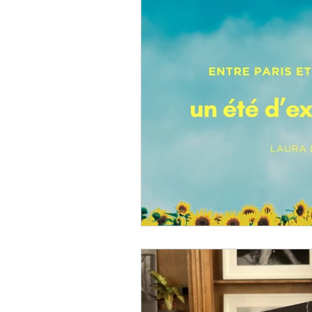
LIVRE Beautiful Bonh