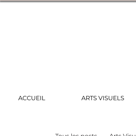
ACCUEIL
ARTS VISUELS
Tous les posts
Arts Visu