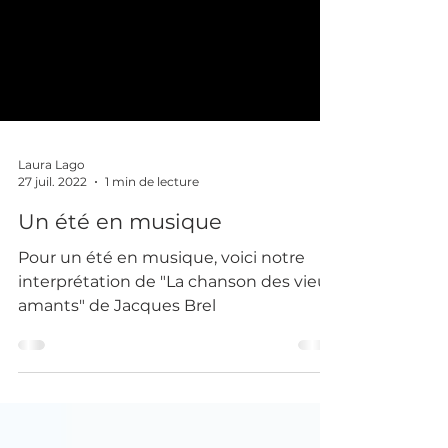
Laura Lago
27 juil. 2022
1 min de lecture
Un été en musique
Pour un été en musique, voici notre
interprétation de "La chanson des vieux
amants" de Jacques Brel