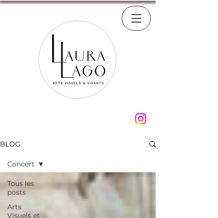
BLOG
Concert
Tous les
posts
Arts
Visuels et