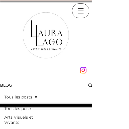
BLOG
Tous les posts
Tous les posts
Arts Visuels et
Vivants