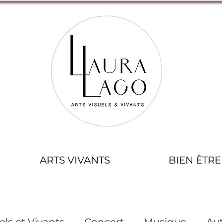
ARTS VIVANTS
BIEN ÊTRE
els et Vivants
Concert
Musique
Aut