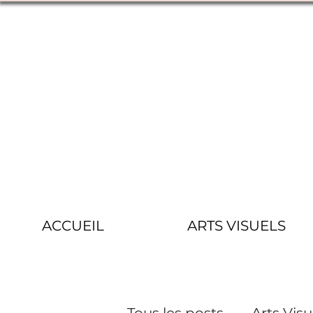
ACCUEIL
ARTS VISUELS
Tous les posts
Arts Visu