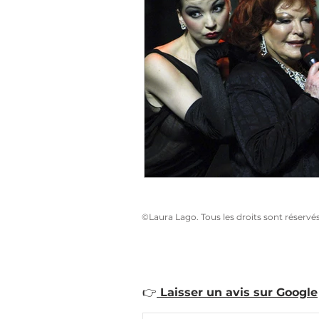
©Laura Lago. Tous les droits sont réservé
👉
Laisser un avis sur Google