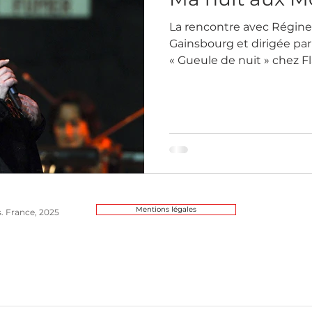
La rencontre avec Régine
Gainsbourg et dirigée par 
« Gueule de nuit » chez 
Mentions légales
s. France, 2025