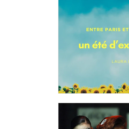
LIVRE Beautiful Bonh