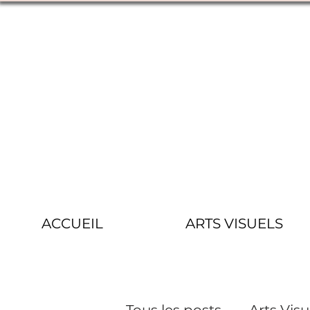
ACCUEIL
ARTS VISUELS
Tous les posts
Arts Visu