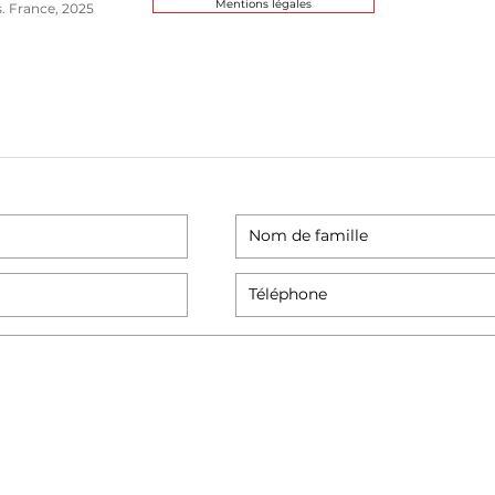
Mentions légales
s. France, 2025
eur