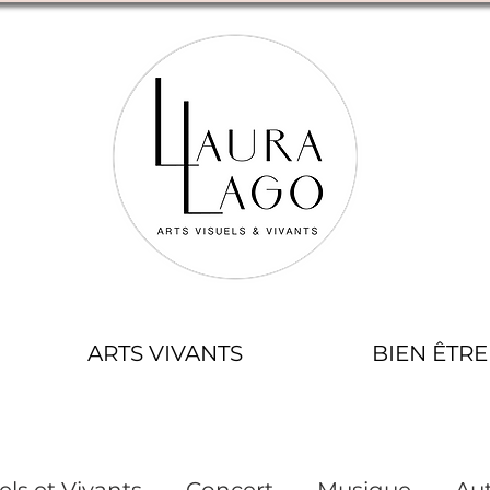
ARTS VIVANTS
BIEN ÊTRE
els et Vivants
Concert
Musique
Aut