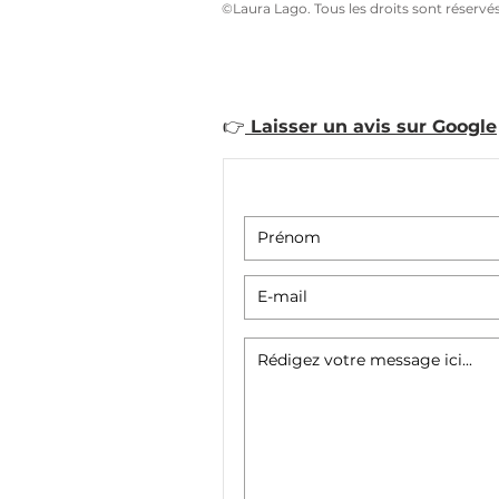
©Laura Lago. Tous les droits sont réservé
LIVRE Beautiful Bonh
👉
Laisser un avis sur Google