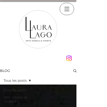
BLOG
Tous les posts
Tous les posts
Arts Visuels et
Vivants