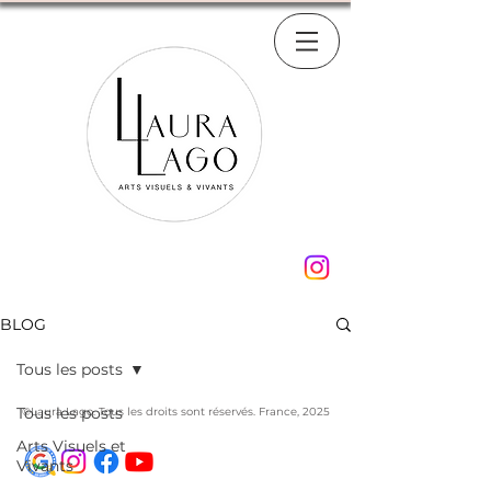
BLOG
Tous les posts
Tous les posts
©Laura Lago. Tous les droits sont réservés. France, 2025
Arts Visuels et
Vivants