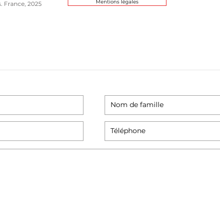
Mentions légales
s. France, 2025
eur