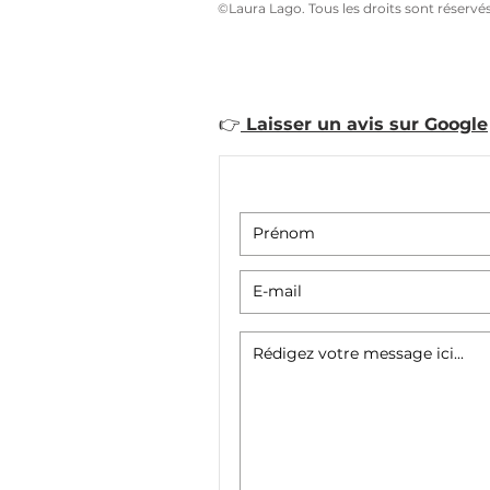
©Laura Lago. Tous les droits sont réservé
LIVRE Beautiful Bonh
👉
Laisser un avis sur Google