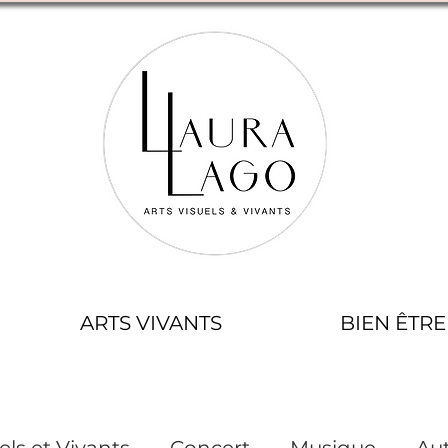
ARTS VIVANTS
BIEN ÊTRE
els et Vivants
Concert
Musique
Aut