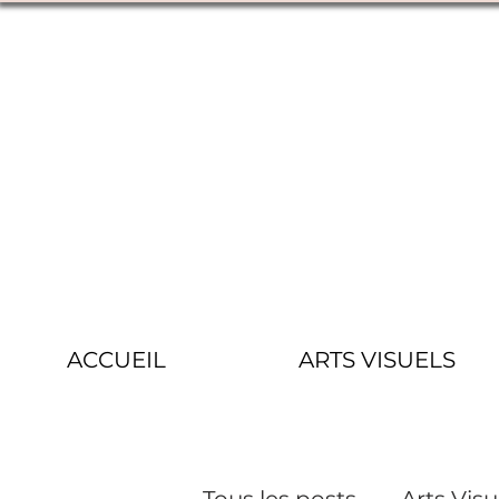
ACCUEIL
ARTS VISUELS
Tous les posts
Arts Visu