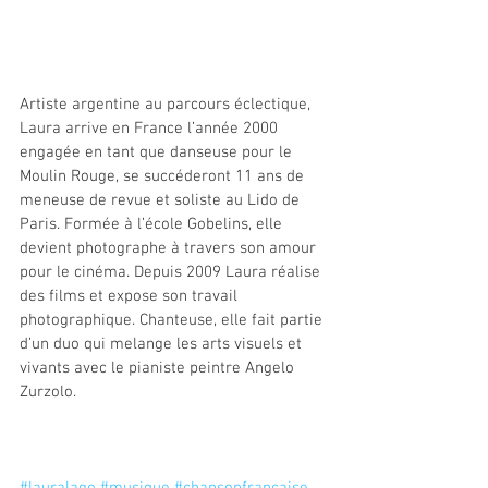
Artiste argentine au parcours éclectique, 
Laura arrive en France l’année 2000 
engagée en tant que danseuse pour le 
Moulin Rouge, se succéderont 11 ans de 
meneuse de revue et soliste au Lido de 
Paris. Formée à l’école Gobelins, elle 
devient photographe à travers son amour 
pour le cinéma. Depuis 2009 Laura réalise 
des films et expose son travail 
photographique. Chanteuse, elle fait partie 
d’un duo qui melange les arts visuels et 
vivants avec le pianiste peintre Angelo 
Zurzolo.
#lauralago
#musique
#chansonfrançaise