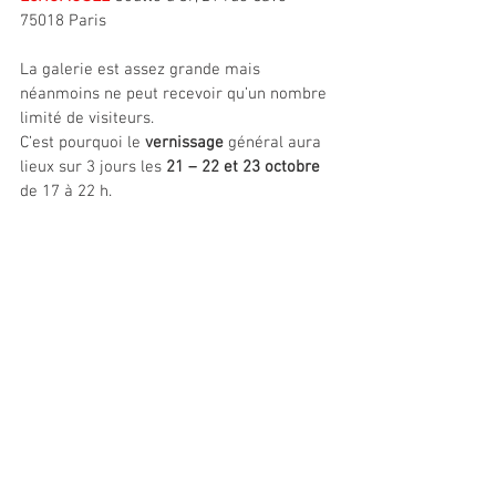
75018 Paris
La galerie est assez grande mais 
néanmoins ne peut recevoir qu’un nombre 
limité de visiteurs.
C’est pourquoi le 
vernissage
 général aura 
lieux sur 3 jours les 
21 – 22 et 23 octobre 
de 17 à 22 h.