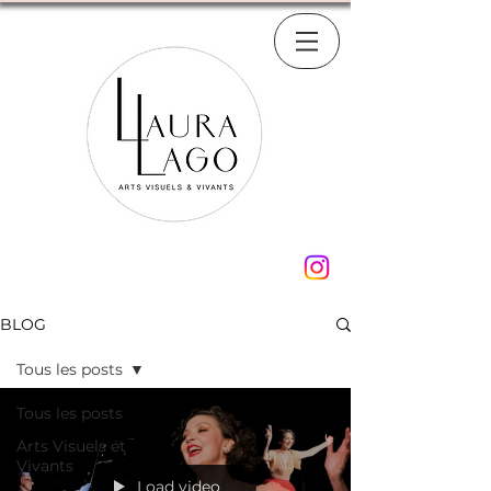
BLOG
Tous les posts
Tous les posts
Arts Visuels et
Vivants
Load video