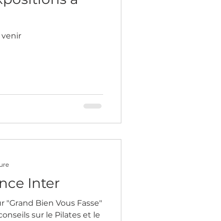
 venir
ure
nce Inter
sur "Grand Bien Vous Fasse"
nseils sur le Pilates et le