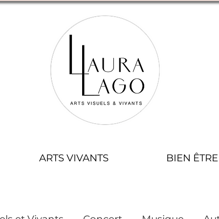
ARTS VIVANTS
BIEN ÊTRE
els et Vivants
Concert
Musique
Aut