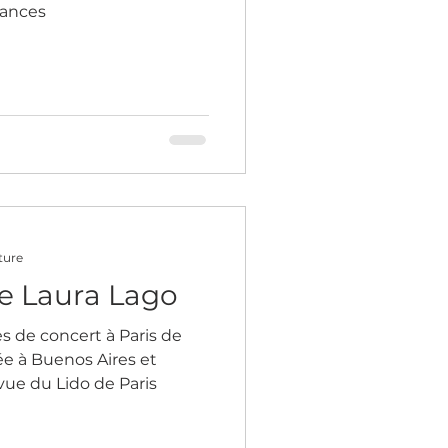
cances
ture
de Laura Lago
es de concert à Paris de
ée à Buenos Aires et
ue du Lido de Paris