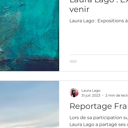
venir
Laura Lago : Expositions à
Laura Lago
31 juil. 2023
2 min de lect
Reportage Fra
Lors de sa participation 
Laura Lago a partagé ses co