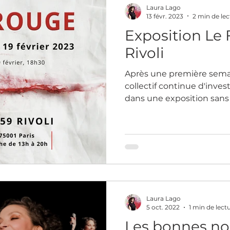
Laura Lago
13 févr. 2023
2 min de lec
Exposition Le 
Rivoli
Après une première semai
collectif continue d'investir la galerie du 59 Rivoli
dans une exposition sans
Laura Lago
5 oct. 2022
1 min de lect
Les bonnes no