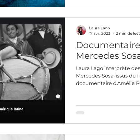
Laura Lago
17 avr. 2023
2 min de lec
Documentaire s
Mercedes Sos
Laura Lago interprète des extraits de la vie de
Mercedes Sosa, issus du li
documentaire d'Amélie Per