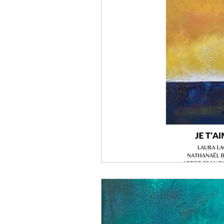
LIVRE Beautiful Bonh