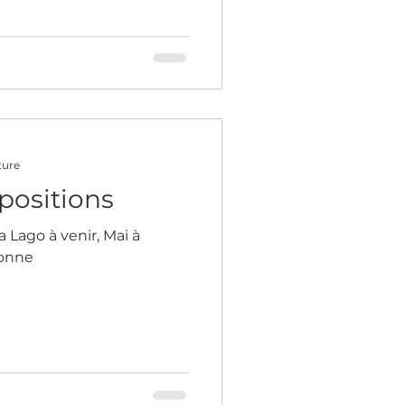
ture
positions
 Lago à venir, Mai à
bonne