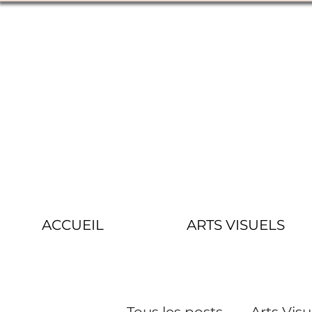
ACCUEIL
ARTS VISUELS
Tous les posts
Arts Visu