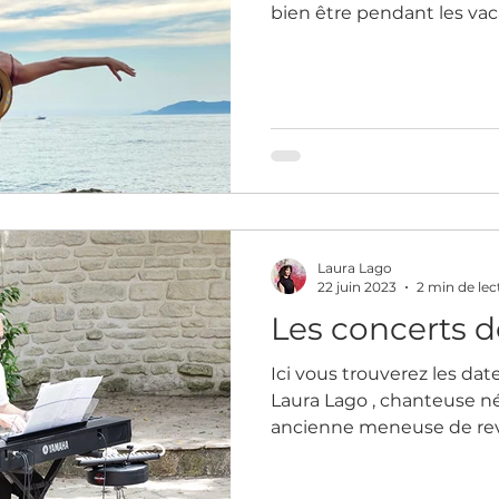
bien être pendant les va
Laura Lago
22 juin 2023
2 min de lec
Les concerts 
Ici vous trouverez les dat
Laura Lago , chanteuse n
ancienne meneuse de rev