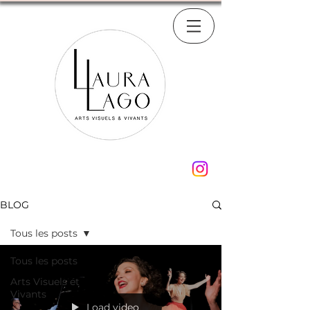
BLOG
Tous les posts
Tous les posts
Arts Visuels et
Vivants
Load video