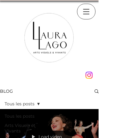
BLOG
Tous les posts
Tous les posts
Arts Visuels et
Vivants
Load video