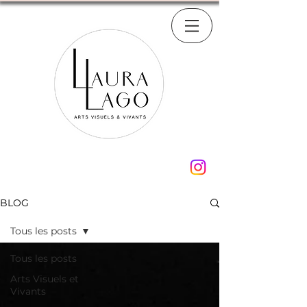
BLOG
Tous les posts
Tous les posts
Arts Visuels et
Vivants