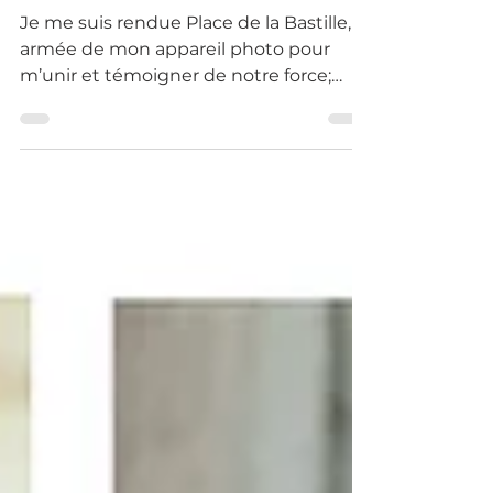
Culture en danger
Je me suis rendue Place de la Bastille,
armée de mon appareil photo pour
m’unir et témoigner de notre force;
fière d’être artiste. 14/12/20