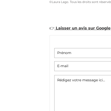
©Laura Lago. Tous les droits sont réservé
LIVRE Beautiful Bonh
👉
Laisser un avis sur Google