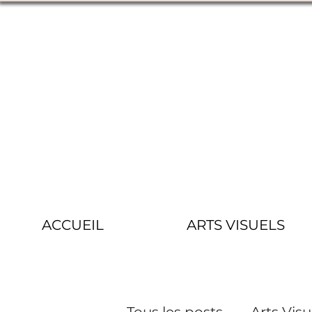
ACCUEIL
ARTS VISUELS
Tous les posts
Arts Visu