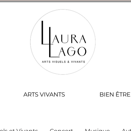
ARTS VIVANTS
BIEN ÊTRE
els et Vivants
Concert
Musique
Aut