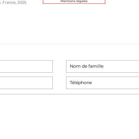
Mentions légales
s. France, 2025
eur