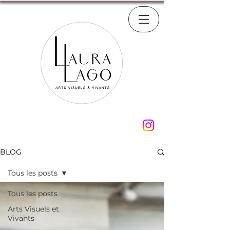
BLOG
Tous les posts
Tous les posts
Arts Visuels et
Vivants