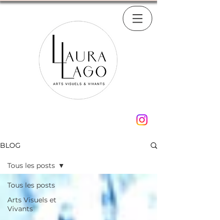
BLOG
Tous les posts
Tous les posts
Arts Visuels et
Vivants