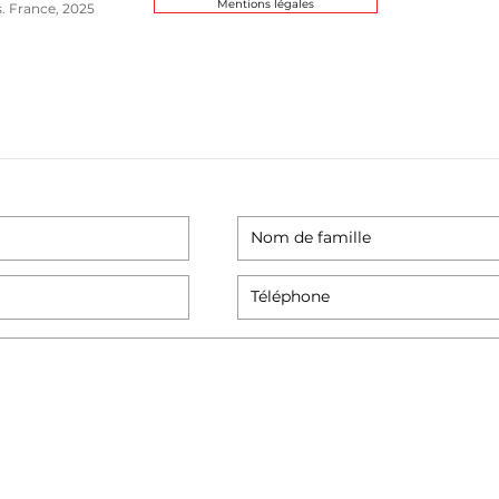
Mentions légales
s. France, 2025
eur