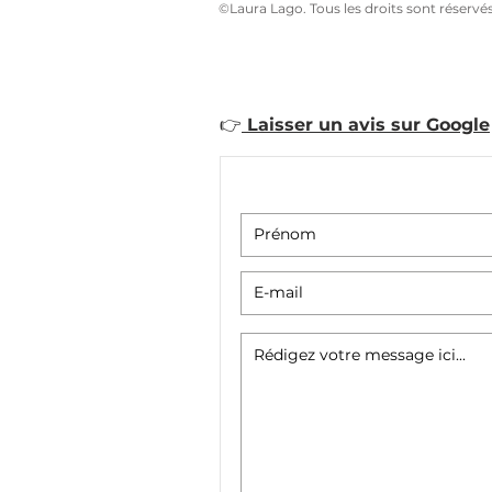
©Laura Lago. Tous les droits sont réservé
LIVRE Beautiful Bonh
👉
Laisser un avis sur Google