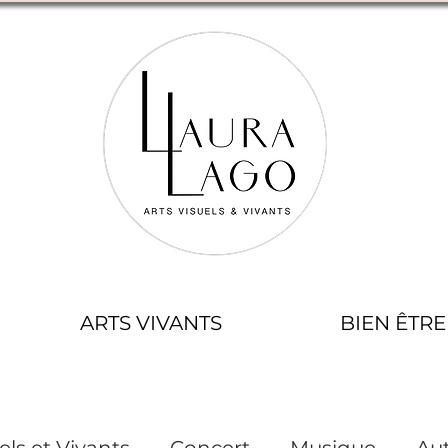
ARTS VIVANTS
BIEN ÊTRE
els et Vivants
Concert
Musique
Aut