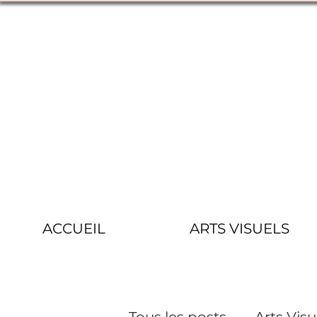
ACCUEIL
ARTS VISUELS
Tous les posts
Arts Visu