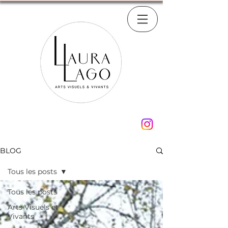
BLOG
Tous les posts
Tous les posts
Arts Visuels et
Vivants