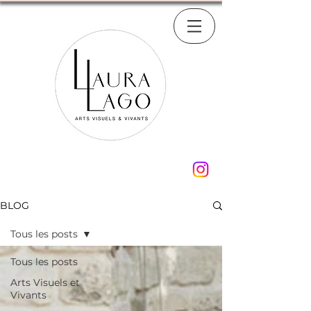
BLOG
Tous les posts
Tous les posts
Arts Visuels et
Vivants