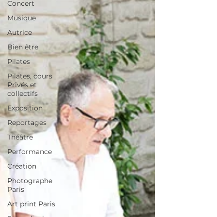
Concert
Musique
Autrice
Bien être
Pilates
Pilates, cours
Privés et
collectifs
Exposition
Reportages
Théâtre
Performance
Création
Photographe
Paris
Art print Paris