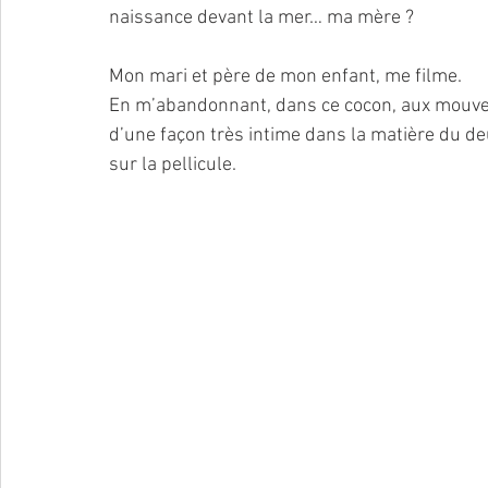
naissance devant la mer… ma mère ?
Mon mari et père de mon enfant, me filme. 
En m’abandonnant, dans ce cocon, aux mouvem
d’une façon très intime dans la matière du deuil,
sur la pellicule.