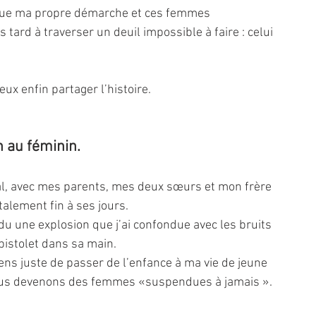
rd à traverser un deuil impossible à faire : celui 
eux enfin partager l’histoire.
au féminin. 
tal, avec mes parents, mes deux sœurs et mon frère 
alement fin à ses jours.
u une explosion que j’ai confondue avec les bruits 
 pistolet dans sa main.
ens juste de passer de l’enfance à ma vie de jeune 
nous devenons des femmes «suspendues à jamais ».