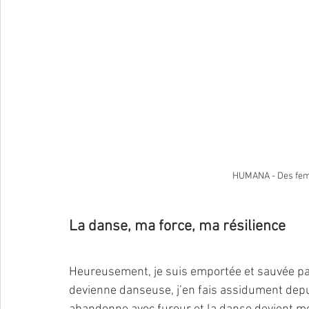
HUMANA - Des fem
La danse, ma force, ma résilience 
Heureusement, je suis emportée et sauvée pa
devienne danseuse, j’en fais assidument depuis