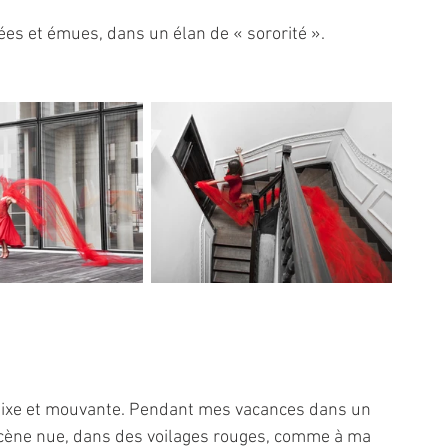
es et émues, dans un élan de « sororité ».
is fixe et mouvante. Pendant mes vacances dans un 
scène nue, dans des voilages rouges, comme à ma 