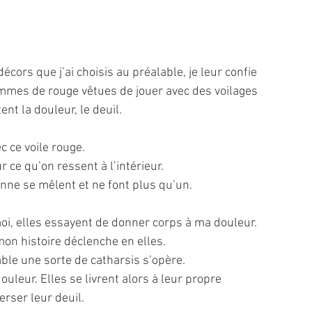
cors que j’ai choisis au préalable, je leur confie 
mmes de rouge vêtues de jouer avec des voilages 
nt la douleur, le deuil. 
 ce voile rouge. 
ur ce qu’on ressent à l’intérieur. 
onne se mêlent et ne font plus qu’un. 
i, elles essayent de donner corps à ma douleur. 
on histoire déclenche en elles. 
le une sorte de catharsis s’opère.
douleur. Elles se livrent alors à leur propre 
rser leur deuil. 