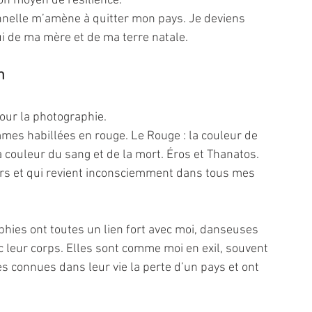
on moyen de résilience.
nnelle m’amène à quitter mon pays. Je deviens 
ui de ma mère et de ma terre natale.
n
our la photographie. 
mes habillées en rouge. Le Rouge : la couleur de 
a couleur du sang et de la mort. Éros et Thanatos. 
s et qui revient inconsciemment dans tous mes 
hies ont toutes un lien fort avec moi, danseuses 
c leur corps. Elles sont comme moi en exil, souvent 
es connues dans leur vie la perte d’un pays et ont 