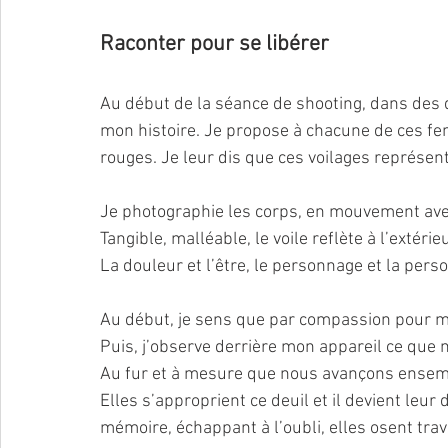
Raconter pour se libérer
Au début de la séance de shooting, dans des dé
mon histoire. Je propose à chacune de ces fe
rouges. Je leur dis que ces voilages représente
Je photographie les corps, en mouvement avec
Tangible, malléable, le voile reflète à l’extérie
La douleur et l’être, le personnage et la pers
Au début, je sens que par compassion pour mo
Puis, j’observe derrière mon appareil ce que m
Au fur et à mesure que nous avançons ensemb
Elles s’approprient ce deuil et il devient leur 
mémoire, échappant à l’oubli, elles osent trave