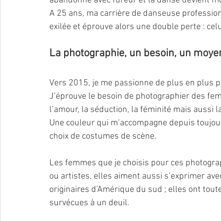
abandonne avec fureur et la danse devient m
A 25 ans, ma carrière de danseuse professio
exilée et éprouve alors une double perte : cel
La photographie, un besoin, un moye
Vers 2015, je me passionne de plus en plus p
J’éprouve le besoin de photographier des fem
l’amour, la séduction, la féminité mais aussi l
Une couleur qui m’accompagne depuis toujour
choix de costumes de scène.
Les femmes que je choisis pour ces photograp
ou artistes, elles aiment aussi s’exprimer ave
originaires d’Amérique du sud ; elles ont tout
survécues à un deuil.