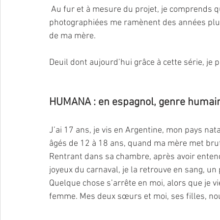
 Au fur et à mesure du projet, je comprends que ma propre démarche et ces femmes 
photographiées me ramènent des années plus ta
de ma mère. 
Deuil dont aujourd’hui grâce à cette série, je p
HUMANA : en espagnol, genre humain 
J’ai 17 ans, je vis en Argentine, mon pays na
âgés de 12 à 18 ans, quand ma mère met brut
Rentrant dans sa chambre, après avoir entend
joyeux du carnaval, je la retrouve en sang, un
Quelque chose s’arrête en moi, alors que je vi
femme. Mes deux sœurs et moi, ses filles, 