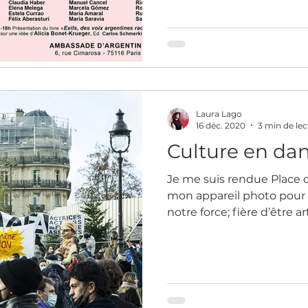
Laura Lago
16 déc. 2020
3 min de lec
Culture en da
Je me suis rendue Place d
mon appareil photo pour
notre force; fière d’être ar