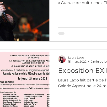
« Gueule de nuit » chez 
Laura Lago
15 mars 2022
2 min de le
Exposition EXI
Laura Lago fait partie de l'
Galerie Argentine le 24 m