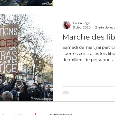
Laura Lago
9 déc. 2020
2 min de lec
Marche des lib
Samedi dernier, j’ai parti
libertés contre les lois li
de milliers de personnes se
Mentions légales