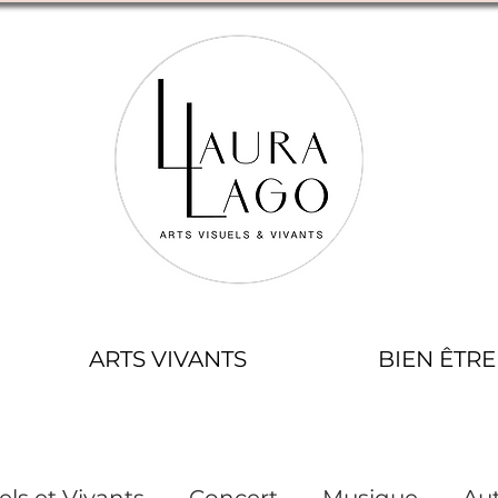
ARTS VIVANTS
BIEN ÊTRE
els et Vivants
Concert
Musique
Aut