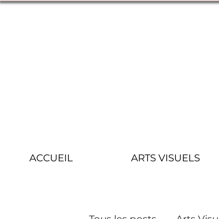
ACCUEIL
ARTS VISUELS
Tous les posts
Arts Visu