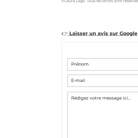
©Laura Lago. Tous les droits sont réservé
👉
Laisser un avis sur Google