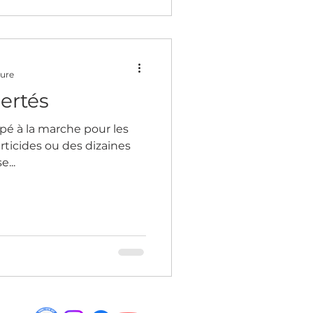
ture
ertés
cipé à la marche pour les
berticides ou des dizaines
...