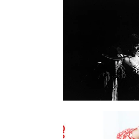
LIVRE Beautiful Bonh